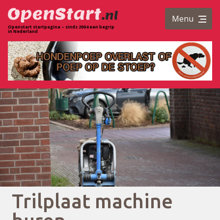
Menu
Openstart startpagina – sinds 2004 een begrip
in Nederland
Trilplaat machine