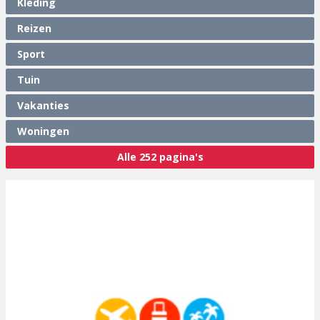
Kleding
Reizen
Sport
Tuin
Vakanties
Woningen
Alle 252 pagina's