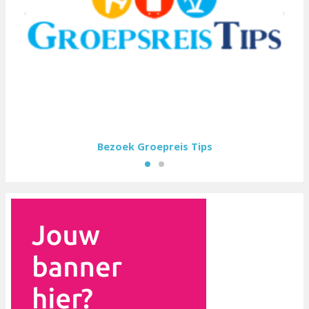
M&M Webmedia