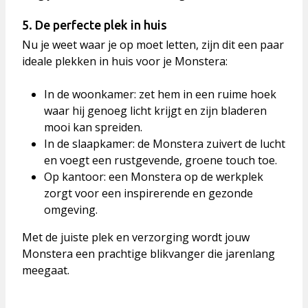
5. De perfecte plek in huis
Nu je weet waar je op moet letten, zijn dit een paar
ideale plekken in huis voor je Monstera:
In de woonkamer
: zet hem in een ruime hoek
waar hij genoeg licht krijgt en zijn bladeren
mooi kan spreiden.
In de slaapkamer
: de Monstera zuivert de lucht
en voegt een rustgevende, groene touch toe.
Op kantoor
: een Monstera op de werkplek
zorgt voor een inspirerende en gezonde
omgeving.
Met de juiste plek en verzorging wordt jouw
Monstera een prachtige blikvanger die jarenlang
meegaat.