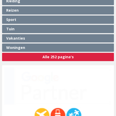
Kleding
Reizen
Sport
Tuin
Vakanties
Woningen
Alle 252 pagina's