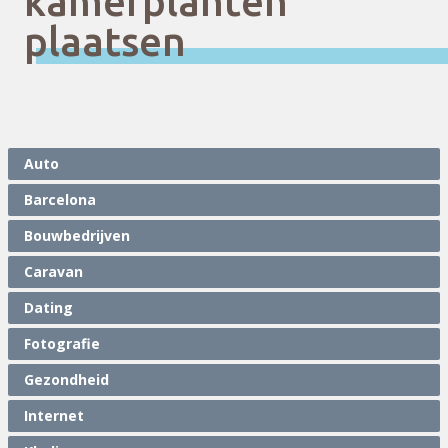
kamerplanten
plaatsen
Auto
Barcelona
Bouwbedrijven
Caravan
Dating
Fotografie
Gezondheid
Internet