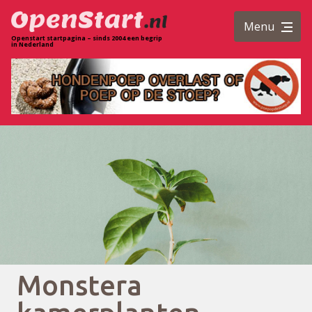
Menu
Openstart startpagina – sinds 2004 een begrip
in Nederland
Monstera