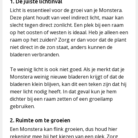
1. De juiste lichtinval
Licht is essentieel voor de groei van je Monstera.
Deze plant houdt van
veel indirect licht
, maar kan
slecht tegen direct zonlicht. Een plek bij een raam
op het oosten of westen is ideaal. Heb je alleen een
raam op het zuiden? Zorg er dan voor dat de plant
niet direct in de zon staat, anders kunnen de
bladeren verbranden.
Te weinig licht is ook niet goed. Als je merkt dat je
Monstera weinig nieuwe bladeren krijgt of dat de
bladeren klein blijven, kan dit een teken zijn dat hij
meer licht nodig heeft. In dat geval kun je hem
dichter bij een raam zetten of een groeilamp
gebruiken.
2. Ruimte om te groeien
Een Monstera kan flink groeien, dus houd hier
rekening mee bij het kiezen van een plek. Zorg