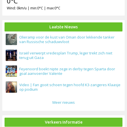
0°C
Wind: 0km/u | min:0°C | max:0°C
Laatste Nieuws
Olieramp voor de kust van Oman door lekkende tanker
van Russische schaduwvloot
Israël verwerpt vredesplan Trump, leger trekt zich niet
terug uit Gaza
Feyenoord boekt nipte zege in derby tegen Sparta door
goal aanvoerder Valente
Video | Fan gooit schoen tegen hoofd K3-zangeres Klaasje
op podium
Meer nieuws
Verkeers Informatie