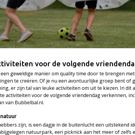
ctiviteiten voor de volgende vriendend
 een geweldige manier om quality time door te brengen met 
ingen te creëren. Of je nu een avontuurlijke groep bent of
g, er zijn tal van leuke activiteiten om uit te kiezen. In dit 
te activiteiten voor de volgende vriendendag verkennen, inc
n van Bubbelbal.nl.
 natuur
fhebbers zijn, is een dagje in de buitenlucht een uitstekend 
bijgelegen natuurpark, een picknick aan het meer of zelfs 